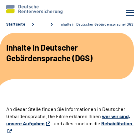
Startseite
…
Inhalte in Deutscher Gebärdensprache (DGS)
Unsere Kliniken
Inhalte in Deutscher
Behandlungsangebot
Gebärdensprache (DGS)
Aktuelles
Karriere
Sozialdienste & Zuweisende
An dieser Stelle finden Sie Informationen in Deutscher
Gebärdensprache. Die Filme erklären Ihnen
wer wir sind,
Erweiterte Suche
unsere Aufgaben
und alles rund um die
Rehabilitation.
Gebärdensprache