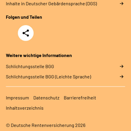
Inhalte in Deutscher Gebärdensprache (DGS)
Folgen und Teilen
Teilen
Weitere wichtige Informationen
Schlich­tungs­stel­le BGG
Schlich­tungs­stel­le BGG (Leichte Sprache)
Impressum
Datenschutz
Barrierefreiheit
Inhaltsverzeichnis
© Deutsche Rentenversicherung 2026