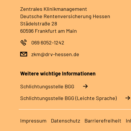
Zentrales Klinikmanagement
Deutsche Rentenversicherung Hessen
Städelstraße 28
60596 Frankfurt am Main
069 6052-1242
zkm@drv-hessen.de
Weitere wichtige Informationen
Schlich­tungs­stel­le BGG
Schlich­tungs­stel­le BGG (Leichte Sprache)
Impressum
Datenschutz
Barrierefreiheit
In