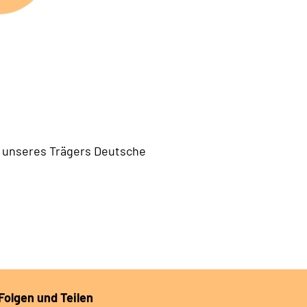
te unseres Trägers Deutsche
Folgen und Teilen