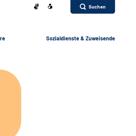
Suchen
ere
Sozialdienste & Zuweisende