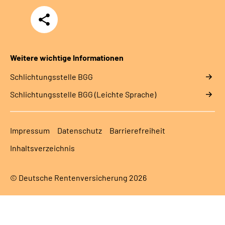
Teilen
Weitere wichtige Informationen
Schlich­tungs­stel­le BGG
Schlich­tungs­stel­le BGG (Leichte Sprache)
Impressum
Datenschutz
Barrierefreiheit
Inhaltsverzeichnis
© Deutsche Rentenversicherung 2026