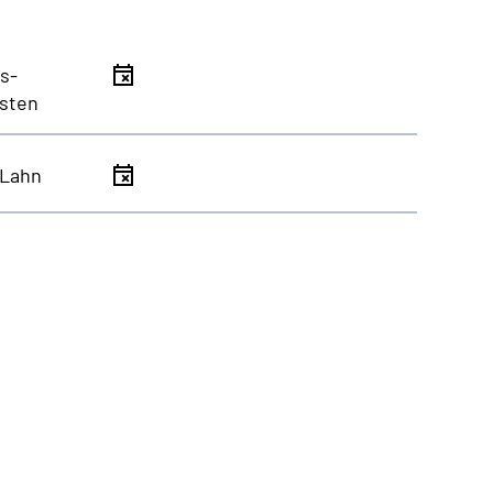
s-
sten
/Lahn