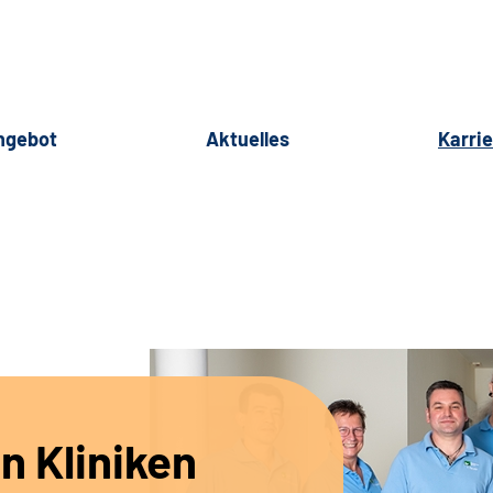
ngebot
Aktuelles
Karri
n Kliniken