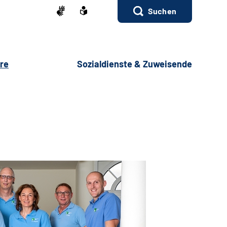
Suchen
ere
Sozialdienste & Zuweisende