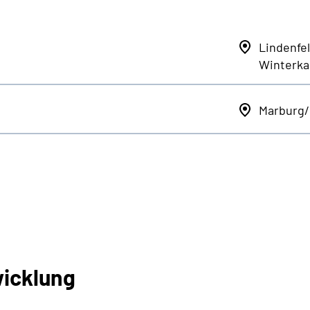
Lindenfel
Winterka
Marburg
wicklung