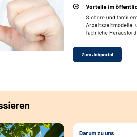
Vorteile im öffentl
Sichere und familienf
Arbeitszeitmodelle,
fachliche Herausfor
Zum Jobportal
ssieren
Darum zu uns