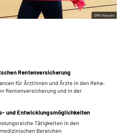
DRV Hessen
tschen Rentenversicherung
ancen für Ärztinnen und Ärzte in den Reha-
en Rentenversicherung und in der
egs- und Entwicklungsmöglichkeiten
slungsreiche Tätigkeiten in den
 medizinischen Bereichen