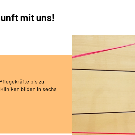
unft mit uns!
flegekräfte bis zu
liniken bilden in sechs