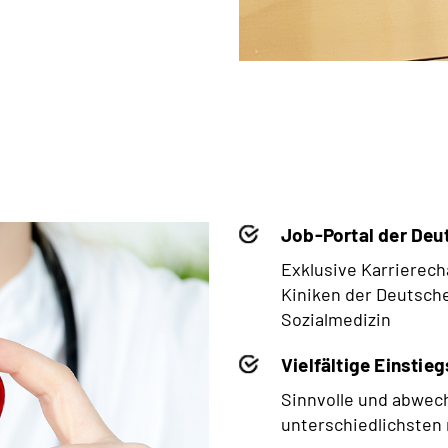
Job-Portal der Deu
Exklusive Karrierech
Kiniken der Deutsch
Sozialmedizin
Vielfältige Einsti
Sinnvolle und abwech
unterschiedlichsten