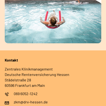
Kontakt
Zentrales Klinikmanagement
Deutsche Rentenversicherung Hessen
Städelstraße 28
60596 Frankfurt am Main
069 6052-1242
zkm@drv-hessen.de