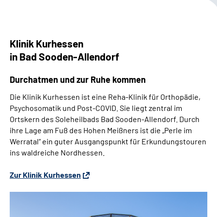
Leichte Sprache
Klinik Kurhessen
in Bad Sooden-Allendorf
Durchatmen und zur Ruhe kommen
Die Klinik Kurhessen ist eine Reha-Klinik für Orthopädie,
Psychosomatik und Post-COVID. Sie l
iegt zentral im
Ortskern des Soleheilbads Bad Sooden-Allendorf. Durch
ihre Lage am Fuß des Hohen Meißners ist die „Perle im
Werratal“ ein guter Ausgangspunkt für
Erkundungstouren
ins waldreiche Nordhessen.
Zur Klinik Kurhessen