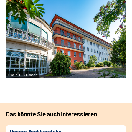
Quelle:
DRV Hessen
Das könnte Sie auch interessieren
Unsere Fachbereiche