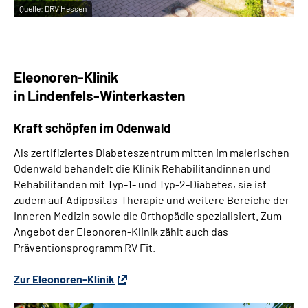
Quelle:
DRV Hessen
Eleonoren-Klinik
in Lindenfels-Winterkasten
Kraft schöpfen im Odenwald
Als
zertifiziertes Diabeteszentrum
mitten im malerischen
Odenwald behandelt die Klinik Rehabilitandinnen und
Rehabilitanden mit Typ-1- und Typ-2-Diabetes, sie ist
zudem auf Adipositas-Therapie und weitere Bereiche der
Inneren Medizin sowie die Orthopädie spezialisiert. Zum
Angebot der Eleonoren-Klinik zählt auch das
Präventionsprogramm RV Fit.
Zur Eleonoren-Klinik