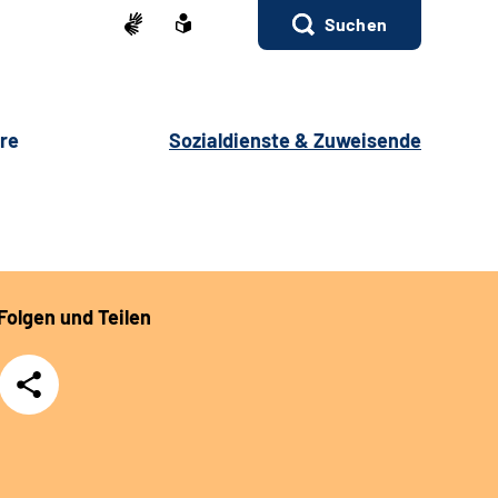
Suchen
ere
Sozialdienste & Zuweisende
Folgen und Teilen
Teilen