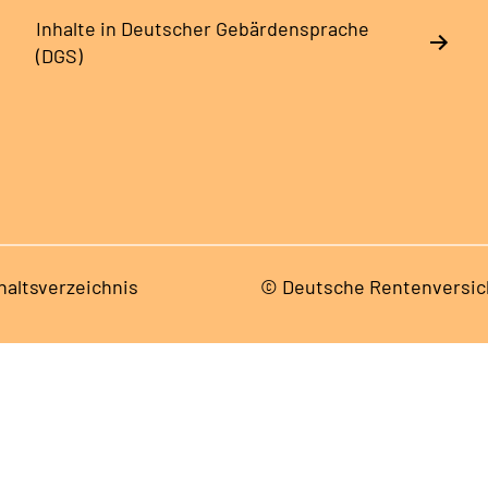
Inhalte in Deutscher Gebärdensprache
(DGS)
haltsverzeichnis
© Deutsche Rentenversic