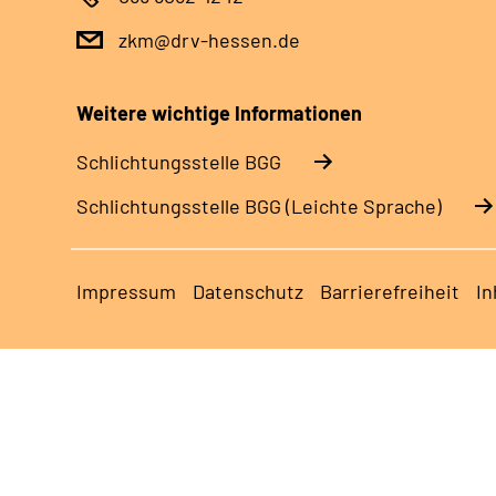
zkm@drv-hessen.de
Weitere wichtige Informationen
Schlich­tungs­stel­le BGG
Schlich­tungs­stel­le BGG (Leichte Sprache)
Impressum
Datenschutz
Barrierefreiheit
In