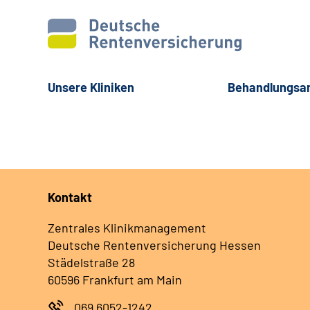
Unsere Kliniken
Behandlungsa
Kontakt
Zentrales Klinikmanagement
Deutsche Rentenversicherung Hessen
Städelstraße 28
60596 Frankfurt am Main
069 6052-1242