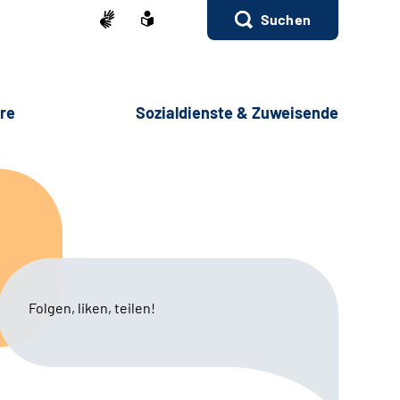
Suchen
ere
Sozialdienste & Zuweisende
Folgen, liken, teilen!