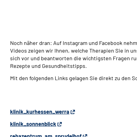
Noch näher dran: Auf Instagram und Facebook nehmen
Videos zeigen wir Ihnen, welche Therapien Sie in u
sich vor und beantworten die wichtigsten Fragen ru
Rezepte und Gesundheitstipps.
Mit den folgenden Links gelagen Sie direkt zu den S
klinik_kurhessen_werra
klinik_sonnenblick
rehazentrum_am_sprudelhof