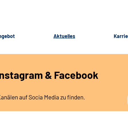
ngebot
Aktuelles
Karri
 Instagram & Facebook
Kanälen auf Socia Media zu finden.