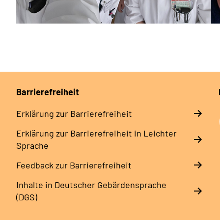
Barrierefreiheit
Erklärung zur Barrierefreiheit
Erklärung zur Barrierefreiheit in Leichter
Sprache
Feedback zur Barrierefreiheit
Inhalte in Deutscher Gebärdensprache
(DGS)