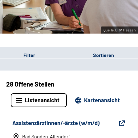
Leichte Sprache
Quelle:DRV Hessen
Filter
Sortieren
28 Offene Stellen
Listenansicht
Kartenansicht
Assistenzärztinnen/-ärzte (w/m/d)
Bad Sooden-Allendorf