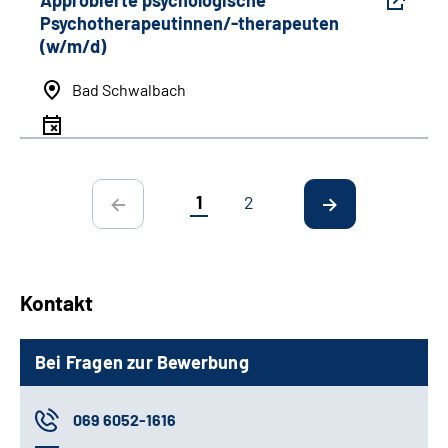
Psychotherapeutinnen/-therapeuten
(w/m/d)
Bad Schwalbach
1
2
Kontakt
Bei Fragen zur Bewerbung
069 6052-1616